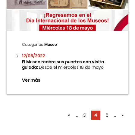
Categorías:
Museo
12/05/2022
El Museo reabre sus puertas con visita
guiada:
Desde el miércoles 18 de mayo
Ver más
«
...
3
4
5
...
»