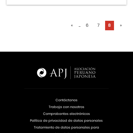
«
...
6
7
8
»
Contáctanos
Trabaja con nosotros
Comprobantes electrónicos
Política de privacidad de datos personales
Tratamiento de datos personales para