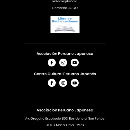
videovigilancia
Derechos ARCO
Asociación Peruano Japonesa
Centro Cultural Peruano Japonés
Asociación Peruano Japonesa
Av. Gregorio Escobedo 803, Residencial San Felipe
Jesús Maria, Lima - Perú