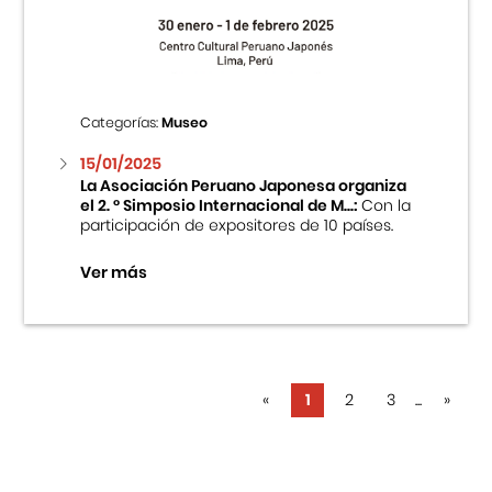
Categorías:
Museo
15/01/2025
La Asociación Peruano Japonesa organiza
el 2. ° Simposio Internacional de M...:
Con la
participación de expositores de 10 países.
Ver más
«
1
2
3
...
»