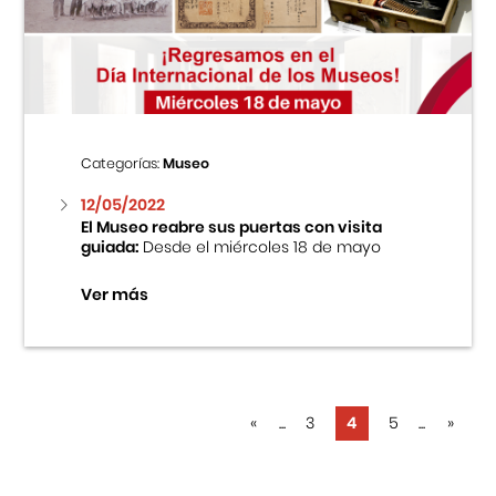
Categorías:
Museo
12/05/2022
El Museo reabre sus puertas con visita
guiada:
Desde el miércoles 18 de mayo
Ver más
«
...
3
4
5
...
»