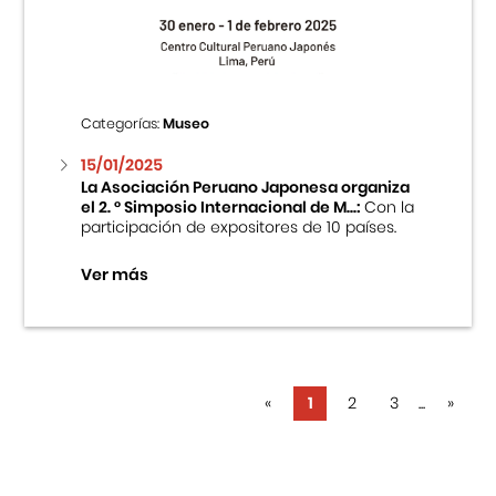
Categorías:
Museo
15/01/2025
La Asociación Peruano Japonesa organiza
el 2. ° Simposio Internacional de M...:
Con la
participación de expositores de 10 países.
Ver más
«
1
2
3
...
»