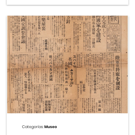
Categorías:
Museo