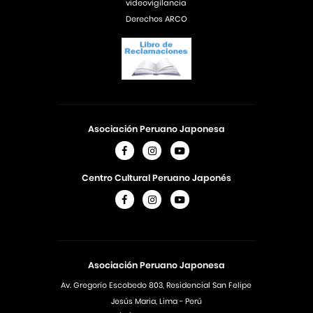
videovigilancia
Derechos ARCO
Asociación Peruano Japonesa
Centro Cultural Peruano Japonés
Asociación Peruano Japonesa
Av. Gregorio Escobedo 803, Residencial San Felipe
Jesús Maria, Lima - Perú