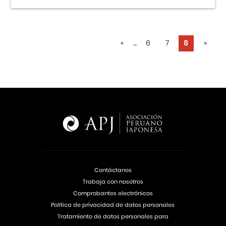
«
...
6
7
8
»
Contáctanos
Trabaja con nosotros
Comprobantes electrónicos
Política de privacidad de datos personales
Tratamiento de datos personales para