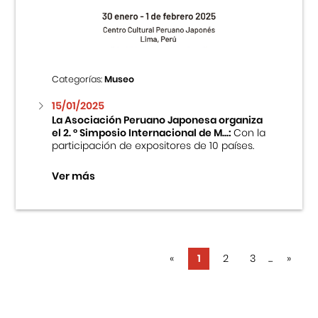
Categorías:
Museo
15/01/2025
La Asociación Peruano Japonesa organiza
el 2. ° Simposio Internacional de M...:
Con la
participación de expositores de 10 países.
Ver más
«
1
2
3
...
»