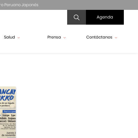
ro Peruano Japonés
Agenda
Salud
Prensa
Contáctanos