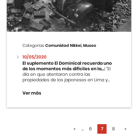
Categorías:
Comunidad Nikkei, Museo
10/05/2020
El suplemento El Dominical recuerda uno
de los momentos más difíciles en la...:
“El
día en que atentaron contra las
propiedades de los japoneses en Lima y...
Ver más
«
...
6
7
8
»