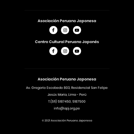
Asociación Peruano Japonesa
Centro Cultural Peruano Japonés
Asociación Peruano Japonesa
Av. Gregorio Escobedo 803, Residencial San Felipe
Jesús Maria, Lima - Perú
T.(511) 5187450, 5187500
info@apj.org.pe
© 2021 Asociación Peruano Japonesa