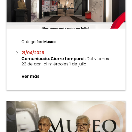
Centro Cultural Peruano Japonés
Cursos
Museo de la Inmigración Japonesa
Categorías:
Museo
Fondo Editorial
21/04/2026
Comunicado: Cierre temporal:
Del viernes
23 de abril al miércoles 1 de julio
Teatro Peruano Japonés
Ver más