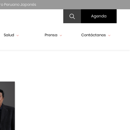
ro Peruano Japonés
Agenda
Salud
Prensa
Contáctanos