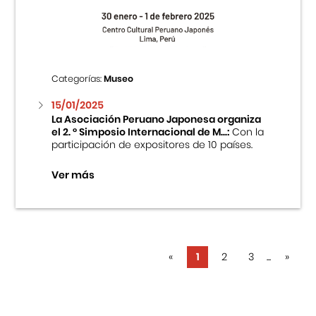
Categorías:
Museo
15/01/2025
La Asociación Peruano Japonesa organiza
el 2. ° Simposio Internacional de M...:
Con la
participación de expositores de 10 países.
Ver más
«
1
2
3
...
»