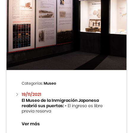
Categorías:
Museo
19/11/2021
El Museo de la Inmigración Japonesa
reabrió sus puertas:
• El ingreso es libre
previa reserva
Ver más