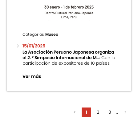
Categorías:
Museo
15/01/2025
La Asociación Peruano Japonesa organiza
el 2. ° Simposio Internacional de M...:
Con la
participación de expositores de 10 países.
Ver más
«
1
2
3
...
»