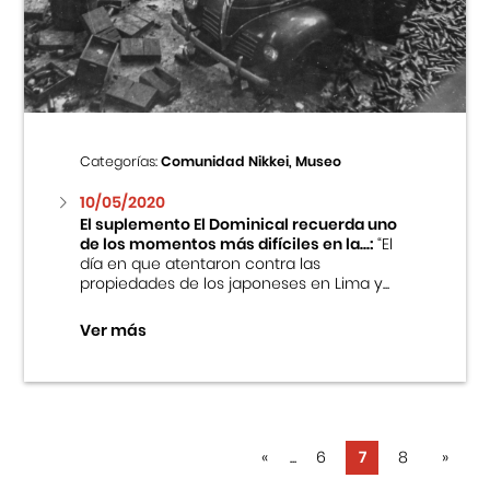
Categorías:
Comunidad Nikkei, Museo
10/05/2020
El suplemento El Dominical recuerda uno
de los momentos más difíciles en la...:
“El
día en que atentaron contra las
propiedades de los japoneses en Lima y...
Ver más
«
...
6
7
8
»