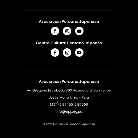
Asociación Peruano Japonesa
Centro Cultural Peruano Japonés
Asociación Peruano Japonesa
Av. Gregorio Escobedo 803, Residencial San Felipe
Jesús Maria, Lima - Perú
T.(511) 5187450, 5187500
info@apj.org.pe
© 2021 Asociación Peruano Japonesa