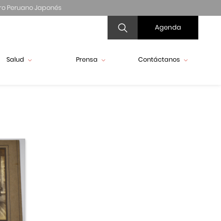
ro Peruano Japonés
Agenda
Salud
Prensa
Contáctanos