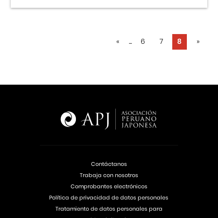
«
...
6
7
8
»
Contáctanos
Trabaja con nosotros
Comprobantes electrónicos
Política de privacidad de datos personales
Tratamiento de datos personales para