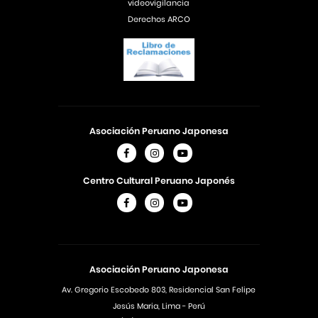
videovigilancia
Derechos ARCO
Asociación Peruano Japonesa
Centro Cultural Peruano Japonés
Asociación Peruano Japonesa
Av. Gregorio Escobedo 803, Residencial San Felipe
Jesús Maria, Lima - Perú