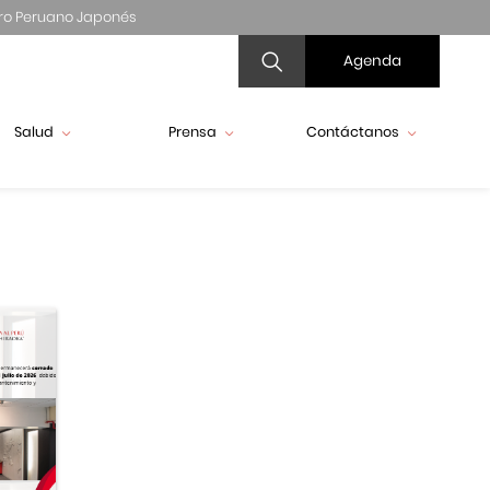
ro Peruano Japonés
Agenda
Salud
Prensa
Contáctanos