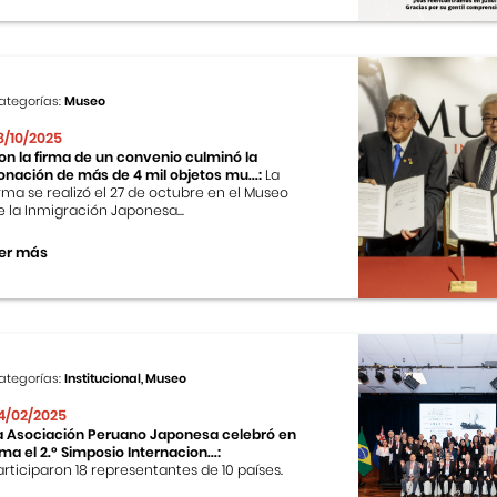
ategorías:
Museo
8/10/2025
on la firma de un convenio culminó la
onación de más de 4 mil objetos mu...:
La
irma se realizó el 27 de octubre en el Museo
e la Inmigración Japonesa...
er más
ategorías:
Institucional, Museo
4/02/2025
a Asociación Peruano Japonesa celebró en
ima el 2.º Simposio Internacion...:
articiparon 18 representantes de 10 países.