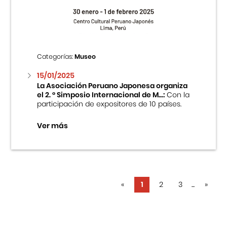
Categorías:
Museo
15/01/2025
La Asociación Peruano Japonesa organiza
el 2. ° Simposio Internacional de M...:
Con la
participación de expositores de 10 países.
Ver más
«
1
2
3
...
»