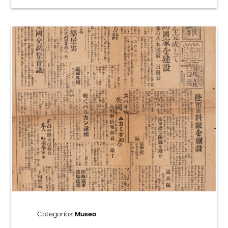
Categorías:
Museo