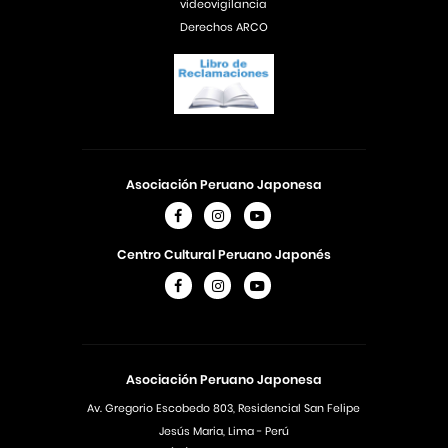
videovigilancia
Derechos ARCO
Asociación Peruano Japonesa
Centro Cultural Peruano Japonés
Asociación Peruano Japonesa
Av. Gregorio Escobedo 803, Residencial San Felipe
Jesús Maria, Lima - Perú