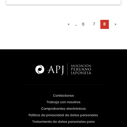
«
...
6
7
8
»
Contáctanos
Trabaja con nosotros
Comprobantes electrónicos
Política de privacidad de datos personales
Tratamiento de datos personales para