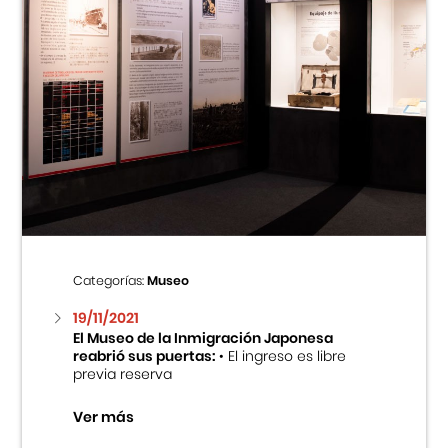
Categorías:
Museo
19/11/2021
El Museo de la Inmigración Japonesa
reabrió sus puertas:
• El ingreso es libre
previa reserva
Ver más