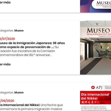
er más
ategorías:
Museo
3/07/2020
useo de la Inmigración Japonesa: 39 años
omo espacio de preservación de ...:
Su
reación fue iniciativa de la Comisión
onmemorativa del 80.º aniversar...
er más
ategorías:
Museo
9/06/2020
ía Internacional del Nikkei:
Una fecha que
onmemora la primera migración masiva