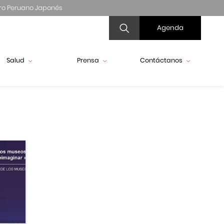
ro Peruano Japonés
Agenda
Salud
Prensa
Contáctanos