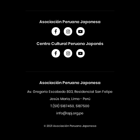
Asociación Peruano Japonesa
Centro Cultural Peruano Japonés
Asociación Peruano Japonesa
Av. Gregorio Escobedo 803, Residencial San Felipe
Jesús Maria, Lima - Perú
T.(511) 5187450, 5187500
info@apj.org.pe
© 2021 Asociación Peruano Japonesa