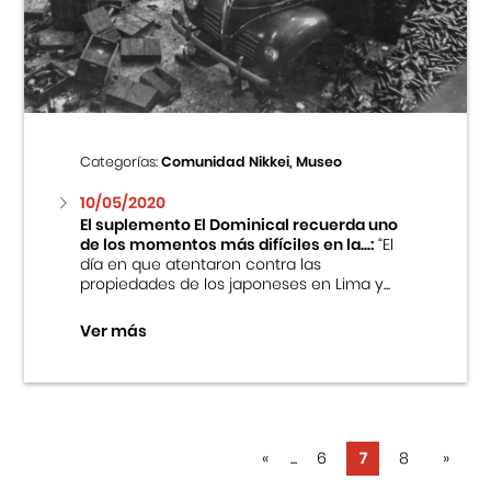
Categorías:
Comunidad Nikkei, Museo
10/05/2020
El suplemento El Dominical recuerda uno
de los momentos más difíciles en la...:
“El
día en que atentaron contra las
propiedades de los japoneses en Lima y...
Ver más
«
...
6
7
8
»