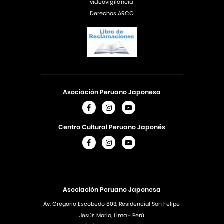
videovigilancia
Derechos ARCO
Asociación Peruano Japonesa
Centro Cultural Peruano Japonés
Asociación Peruano Japonesa
Av. Gregorio Escobedo 803, Residencial San Felipe
Jesús Maria, Lima - Perú