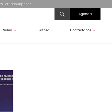
ro Peruano Japonés
Agenda
Salud
Prensa
Contáctanos