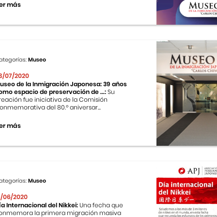
er más
ategorías:
Museo
3/07/2020
useo de la Inmigración Japonesa: 39 años
omo espacio de preservación de ...:
Su
reación fue iniciativa de la Comisión
onmemorativa del 80.º aniversar...
er más
ategorías:
Museo
9/06/2020
ía Internacional del Nikkei:
Una fecha que
onmemora la primera migración masiva