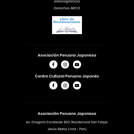
videovigilancia
Derechos ARCO
Asociación Peruano Japonesa
Centro Cultural Peruano Japonés
Asociación Peruano Japonesa
Av. Gregorio Escobedo 803, Residencial San Felipe
Jesús Maria, Lima - Perú