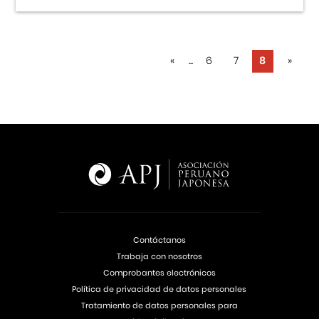
«
...
6
7
8
»
Contáctanos
Trabaja con nosotros
Comprobantes electrónicos
Política de privacidad de datos personales
Tratamiento de datos personales para