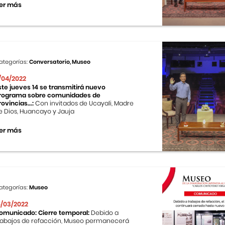
er más
ategorías:
Conversatorio, Museo
1/04/2022
ste jueves 14 se transmitirá nuevo
rograma sobre comunidades de
rovincias...:
Con invitados de Ucayali, Madre
e Dios, Huancayo y Jauja
er más
ategorías:
Museo
5/03/2022
omunicado: Cierre temporal:
Debido a
rabajos de refacción, Museo permanecerá