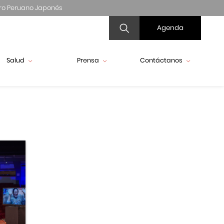
ro Peruano Japonés
Agenda
Salud
Prensa
Contáctanos