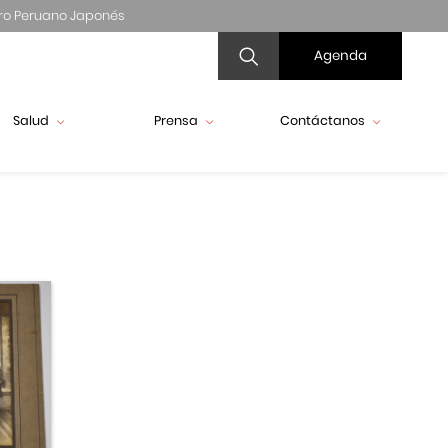
ro Peruano Japonés
Agenda
Salud
Prensa
Contáctanos