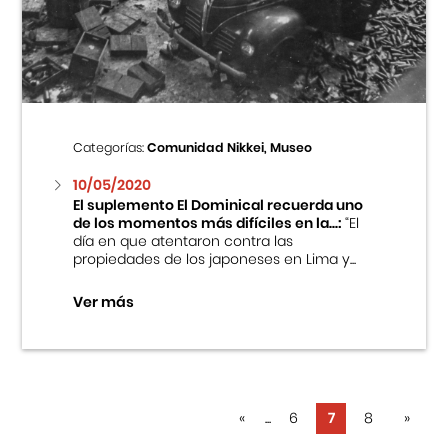
Categorías:
Comunidad Nikkei, Museo
10/05/2020
El suplemento El Dominical recuerda uno
de los momentos más difíciles en la...:
“El
día en que atentaron contra las
propiedades de los japoneses en Lima y...
Ver más
«
...
6
7
8
»