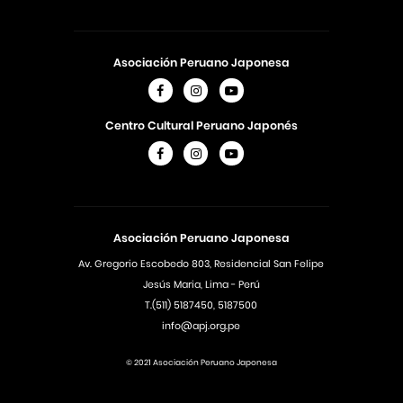
Asociación Peruano Japonesa
Centro Cultural Peruano Japonés
Asociación Peruano Japonesa
Av. Gregorio Escobedo 803, Residencial San Felipe
Jesús Maria, Lima - Perú
T.(511) 5187450, 5187500
info@apj.org.pe
© 2021 Asociación Peruano Japonesa