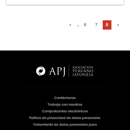
«
...
6
7
8
»
Contáctanos
Trabaja con nosotros
Comprobantes electrónicos
Política de privacidad de datos personales
Tratamiento de datos personales para