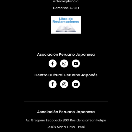
videovigilancia
Derechos ARCO
Asociación Peruano Japonesa
Centro Cultural Peruano Japonés
Asociación Peruano Japonesa
Av. Gregorio Escobedo 803, Residencial San Felipe
Jesús Maria, Lima - Perú