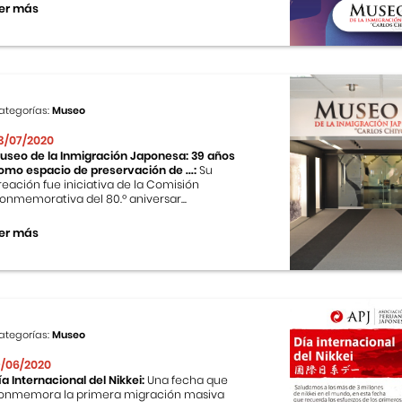
er más
ategorías:
Museo
3/07/2020
useo de la Inmigración Japonesa: 39 años
omo espacio de preservación de ...:
Su
reación fue iniciativa de la Comisión
onmemorativa del 80.º aniversar...
er más
ategorías:
Museo
9/06/2020
ía Internacional del Nikkei:
Una fecha que
onmemora la primera migración masiva