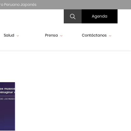
ro Peruano Japonés
Agenda
Salud
Prensa
Contáctanos