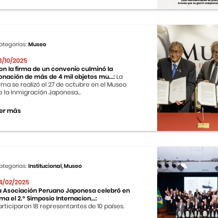
ategorías:
Museo
8/10/2025
on la firma de un convenio culminó la
onación de más de 4 mil objetos mu...:
La
irma se realizó el 27 de octubre en el Museo
e la Inmigración Japonesa...
er más
ategorías:
Institucional, Museo
4/02/2025
a Asociación Peruano Japonesa celebró en
ima el 2.º Simposio Internacion...:
articiparon 18 representantes de 10 países.