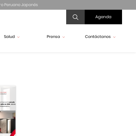
ro Peruano Japonés
Agenda
Salud
Prensa
Contáctanos