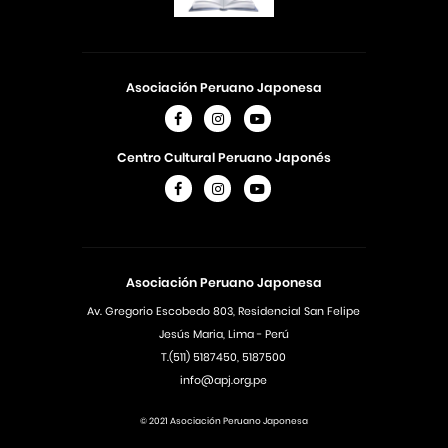
Asociación Peruano Japonesa
Centro Cultural Peruano Japonés
Asociación Peruano Japonesa
Av. Gregorio Escobedo 803, Residencial San Felipe
Jesús Maria, Lima - Perú
T.(511) 5187450, 5187500
info@apj.org.pe
© 2021 Asociación Peruano Japonesa