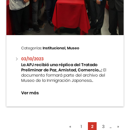
Categorías:
Institucional, Museo
03/10/2023
La APJ recibió una réplica del Tratado
Preliminar de Paz, Amistad, Comercio...:
El
documento formará parte del archivo del
Museo de la Inmigración Japonesa...
Ver más
«
1
2
3
...
»