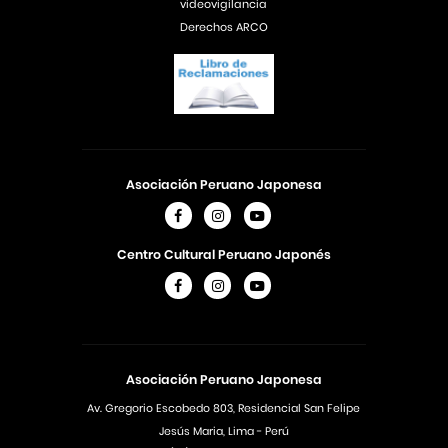
videovigilancia
Derechos ARCO
Asociación Peruano Japonesa
Centro Cultural Peruano Japonés
Asociación Peruano Japonesa
Av. Gregorio Escobedo 803, Residencial San Felipe
Jesús Maria, Lima - Perú