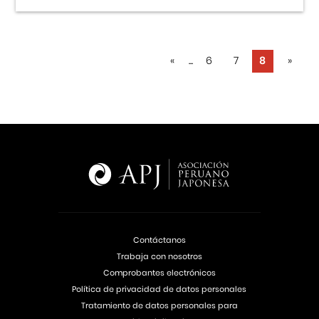
«
...
6
7
8
»
Contáctanos
Trabaja con nosotros
Comprobantes electrónicos
Política de privacidad de datos personales
Tratamiento de datos personales para