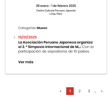
Categorías:
Museo
15/01/2025
La Asociación Peruano Japonesa organiza
el 2. ° Simposio Internacional de M...:
Con la
participación de expositores de 10 países.
Ver más
«
1
2
3
...
»