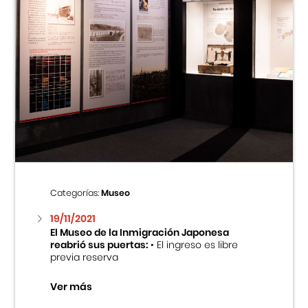
Categorías:
Museo
19/11/2021
El Museo de la Inmigración Japonesa
reabrió sus puertas:
• El ingreso es libre
previa reserva
Ver más