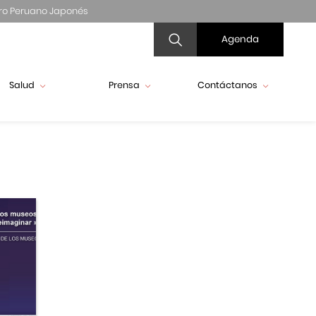
ro Peruano Japonés
Agenda
Salud
Prensa
Contáctanos