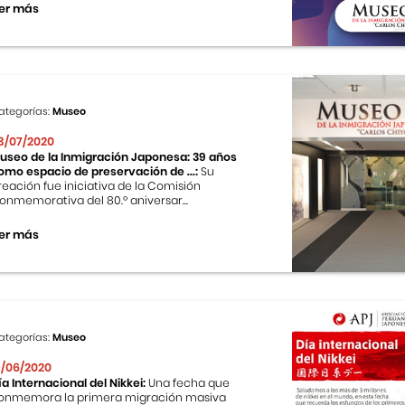
er más
ategorías:
Museo
3/07/2020
useo de la Inmigración Japonesa: 39 años
omo espacio de preservación de ...:
Su
reación fue iniciativa de la Comisión
onmemorativa del 80.º aniversar...
er más
ategorías:
Museo
9/06/2020
ía Internacional del Nikkei:
Una fecha que
onmemora la primera migración masiva