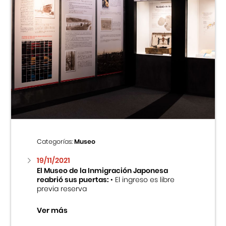
Categorías:
Museo
19/11/2021
El Museo de la Inmigración Japonesa
reabrió sus puertas:
• El ingreso es libre
previa reserva
Ver más