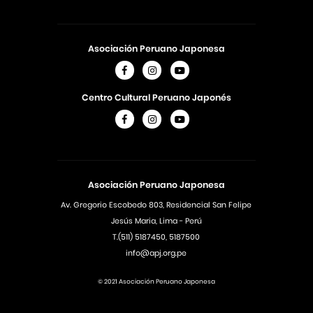
Asociación Peruano Japonesa
Centro Cultural Peruano Japonés
Asociación Peruano Japonesa
Av. Gregorio Escobedo 803, Residencial San Felipe
Jesús Maria, Lima - Perú
T.(511) 5187450, 5187500
info@apj.org.pe
© 2021 Asociación Peruano Japonesa