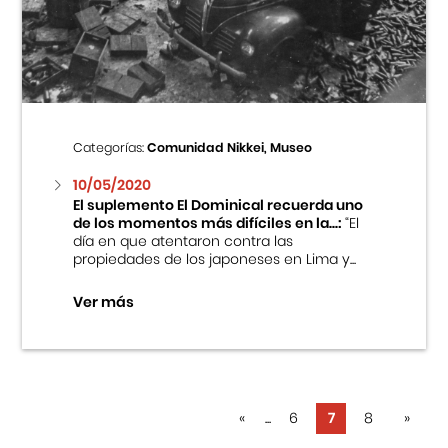
Categorías:
Comunidad Nikkei, Museo
10/05/2020
El suplemento El Dominical recuerda uno
de los momentos más difíciles en la...:
“El
día en que atentaron contra las
propiedades de los japoneses en Lima y...
Ver más
«
...
6
7
8
»