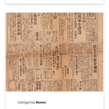
Categorías:
Museo