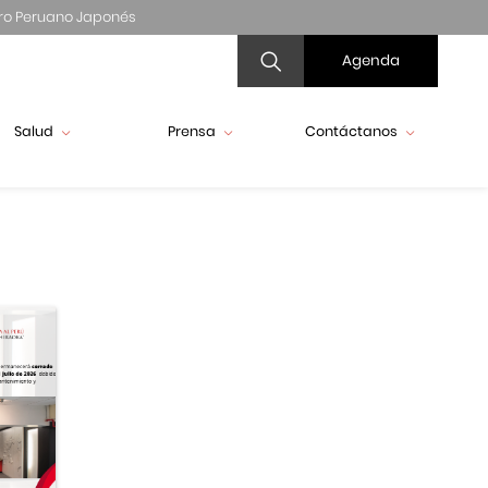
ro Peruano Japonés
Agenda
Salud
Prensa
Contáctanos