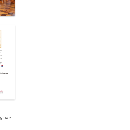
ágina
»