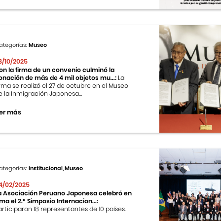
ategorías:
Museo
8/10/2025
on la firma de un convenio culminó la
onación de más de 4 mil objetos mu...:
La
irma se realizó el 27 de octubre en el Museo
e la Inmigración Japonesa...
er más
ategorías:
Institucional, Museo
4/02/2025
a Asociación Peruano Japonesa celebró en
ima el 2.º Simposio Internacion...:
articiparon 18 representantes de 10 países.