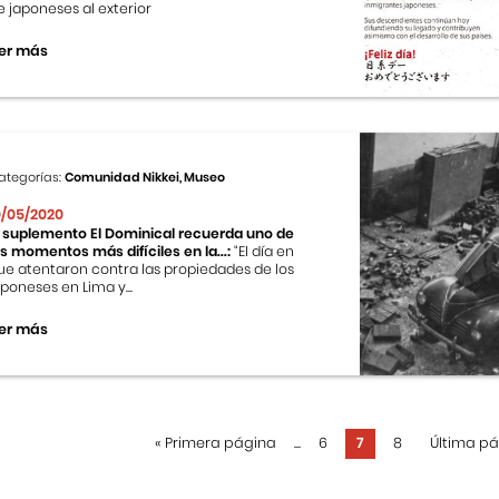
e japoneses al exterior
er más
ategorías:
Comunidad Nikkei, Museo
0/05/2020
l suplemento El Dominical recuerda uno de
os momentos más difíciles en la...:
“El día en
ue atentaron contra las propiedades de los
aponeses en Lima y...
er más
«
Primera página
...
6
7
8
Última p