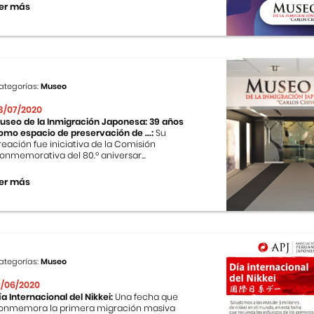
er más
ategorías:
Museo
3/07/2020
useo de la Inmigración Japonesa: 39 años
omo espacio de preservación de ...:
Su
reación fue iniciativa de la Comisión
onmemorativa del 80.º aniversar...
er más
ategorías:
Museo
9/06/2020
ía Internacional del Nikkei:
Una fecha que
onmemora la primera migración masiva