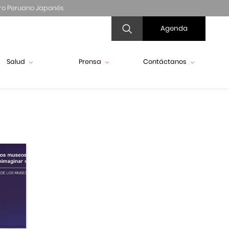
ro Peruano Japonés
Agenda
Salud
Prensa
Contáctanos