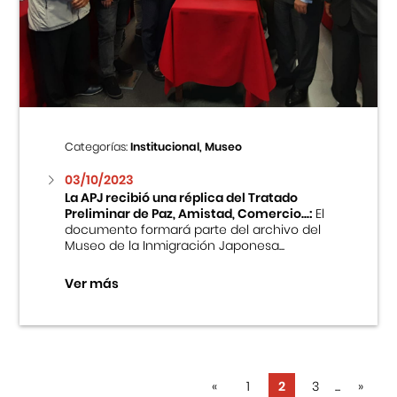
Categorías:
Institucional, Museo
03/10/2023
La APJ recibió una réplica del Tratado
Preliminar de Paz, Amistad, Comercio...:
El
documento formará parte del archivo del
Museo de la Inmigración Japonesa...
Ver más
«
1
2
3
...
»