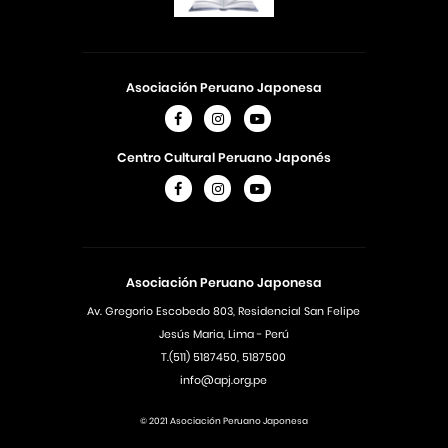
Asociación Peruano Japonesa
Centro Cultural Peruano Japonés
Asociación Peruano Japonesa
Av. Gregorio Escobedo 803, Residencial San Felipe
Jesús Maria, Lima - Perú
T.(511) 5187450, 5187500
info@apj.org.pe
© 2021 Asociación Peruano Japonesa