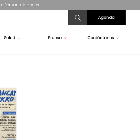
ro Peruano Japonés
Agenda
Salud
Prensa
Contáctanos