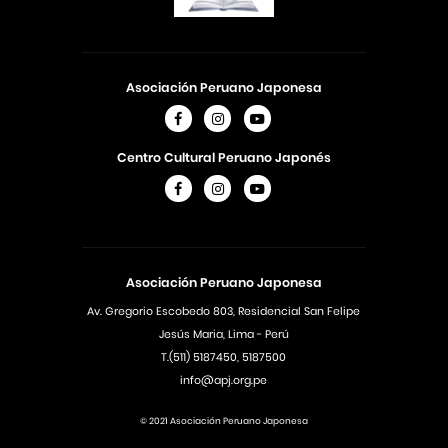
Asociación Peruano Japonesa
Centro Cultural Peruano Japonés
Asociación Peruano Japonesa
Av. Gregorio Escobedo 803, Residencial San Felipe
Jesús Maria, Lima - Perú
T.(511) 5187450, 5187500
info@apj.org.pe
© 2021 Asociación Peruano Japonesa