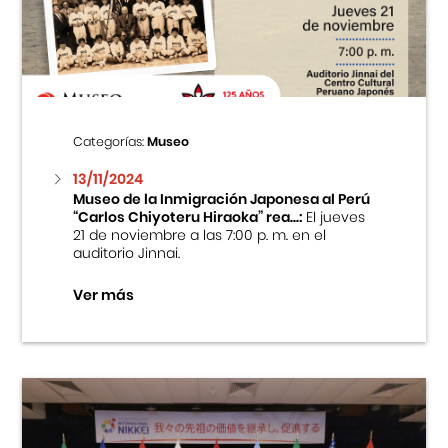
Centro Cultural Peruano Japonés
Cursos
Museo de la Inmigración Japonesa
Categorías:
Museo
Fondo Editorial
13/11/2024
Museo de la Inmigración Japonesa al Perú
“Carlos Chiyoteru Hiraoka” rea...:
El jueves
Teatro Peruano Japonés
21 de noviembre a las 7:00 p. m. en el
auditorio Jinnai.
Ver más