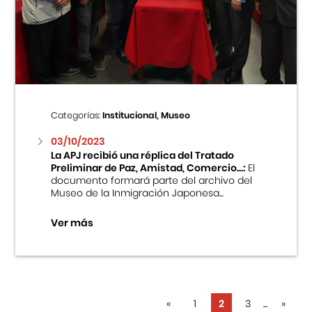
Categorías:
Institucional, Museo
03/10/2023
La APJ recibió una réplica del Tratado
Preliminar de Paz, Amistad, Comercio...:
El
documento formará parte del archivo del
Museo de la Inmigración Japonesa...
Ver más
«
1
2
3
...
»