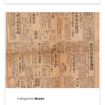
Categorías:
Museo