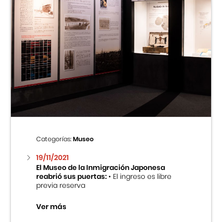
Categorías:
Museo
19/11/2021
El Museo de la Inmigración Japonesa
reabrió sus puertas:
• El ingreso es libre
previa reserva
Ver más