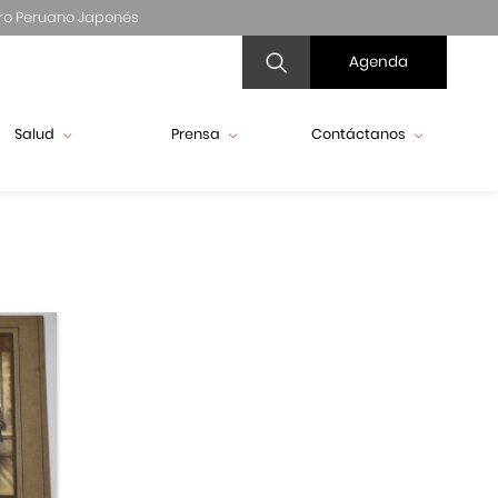
ro Peruano Japonés
Agenda
Salud
Prensa
Contáctanos